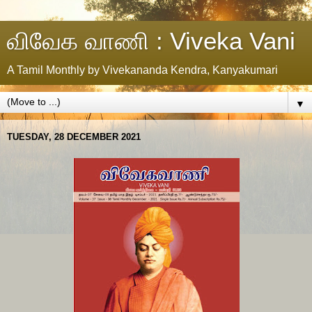
விவேக வாணி : Viveka Vani
A Tamil Monthly by Vivekananda Kendra, Kanyakumari
▼
TUESDAY, 28 DECEMBER 2021