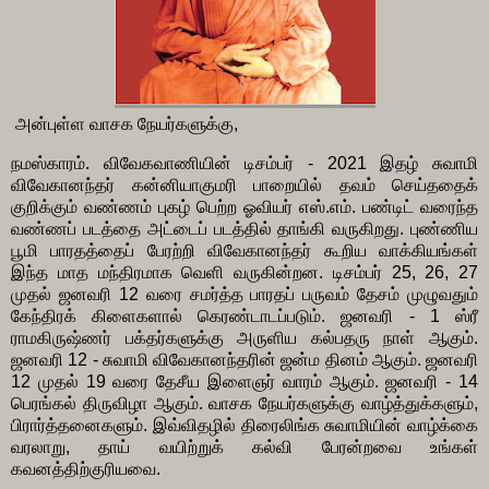
அன்புள்ள வாசக நேயர்களுக்கு,
நமஸ்காரம். விவேகவாணியின் டிசம்பர் - 2021 இதழ் சுவாமி
விவேகானந்தர் கன்னியாகுமரி பாறையில் தவம் செய்ததைக்
குறிக்கும் வண்ணம் புகழ் பெற்ற ஓவியர் எஸ்.எம். பண்டிட் வரைந்த
வண்ணப் படத்தை அட்டைப் படத்தில் தாங்கி வருகிறது. புண்ணிய
பூமி பாரதத்தைப் பேரற்றி விவேகானந்தர் கூறிய வாக்கியங்கள்
இந்த மாத மந்திரமாக வெளி வருகின்றன. டிசம்பர் 25, 26, 27
முதல் ஜனவரி 12 வரை சமர்த்த பாரதப் பருவம் தேசம் முழுவதும்
கேந்திரக் கிளைகளால் கெரண்டாடப்படும். ஜனவரி - 1 ஸ்ரீ
ராமகிருஷ்ணர் பக்தர்களுக்கு அருளிய கல்பதரு நாள் ஆகும்.
ஜனவரி 12 - சுவாமி விவேகானந்தரின் ஜன்ம தினம் ஆகும். ஜனவரி
12 முதல் 19 வரை தேசீய இளைஞர் வாரம் ஆகும். ஜனவரி - 14
பெரங்கல் திருவிழா ஆகும். வாசக நேயர்களுக்கு வாழ்த்துக்களும்,
பிரார்த்தனைகளும். இவ்விதழில் திரைலிங்க சுவாமியின் வாழ்க்கை
வரலாறு, தாய் வயிற்றுக் கல்வி பேரன்றவை உங்கள்
கவனத்திற்குரியவை.